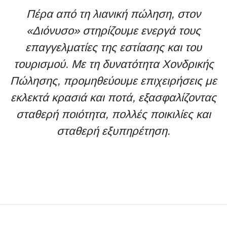
Πέρα από τη λιανική πώληση, στον
«Διόνυσο» στηρίζουμε ενεργά τους
επαγγελματίες της εστίασης και του
τουρισμού. Με τη δυνατότητα Χονδρικής
Πώλησης, προμηθεύουμε επιχειρήσεις με
εκλεκτά κρασιά και ποτά, εξασφαλίζοντας
σταθερή ποιότητα, πολλές ποικιλίες και
σταθερή εξυπηρέτηση.