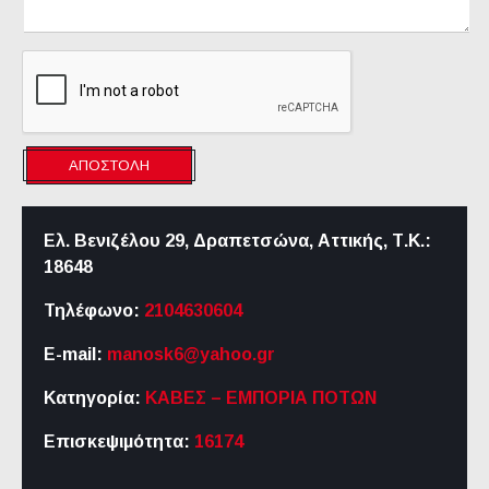
ΑΠΟΣΤΟΛΉ
Ελ. Βενιζέλου 29, Δραπετσώνα, Αττικής,
Τ.Κ.:
18648
Τηλέφωνο:
2104630604
E-mail:
manosk6@yahoo.gr
Κατηγορία:
ΚΑΒΕΣ – ΕΜΠΟΡΙΑ ΠΟΤΩΝ
Επισκεψιμότητα:
16174